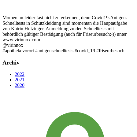
Momentan leider fast nicht zu erkennen, denn Covid19-Antigen-
Schnelltests in Schutzkleidung sind momentan die Hauptaufgabe
von Katrin Hutzinger. Anmeldung zu den Schnelltests mit
behördlich gültiger Bestätigung (auch für Friseurbesuch;-)) unter
www.virinnox.com.
@virinnox
#apothekevorort #antigenschnelltests #covid_19 #friseurbesuch
Archiv
2022
2021
2020