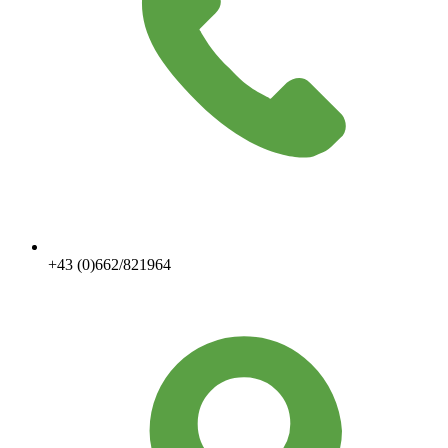
+43 (0)662/821964