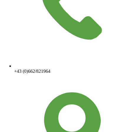
+43 (0)662/821964