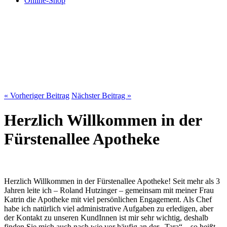
Online-Shop
« Vorheriger Beitrag
Nächster Beitrag »
Herzlich Willkommen in der
Fürstenallee Apotheke
Herzlich Willkommen in der Fürstenallee Apotheke! Seit mehr als 3
Jahren leite ich – Roland Hutzinger – gemeinsam mit meiner Frau
Katrin die Apotheke mit viel persönlichen Engagement. Als Chef
habe ich natürlich viel administrative Aufgaben zu erledigen, aber
der Kontakt zu unseren KundInnen ist mir sehr wichtig, deshalb
finden Sie mich auch nach wie vor häufig an der „Tara“ – so heißt