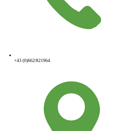
+43 (0)662/821964