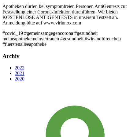
Apotheken dürfen bei symptomfreien Personen AntiGentests zur
Feststellung einer Corona-Infektion durchführen. Wir bieten
KOSTENLOSE ANTIGENTESTS in unserem Testzelt an.
Anmeldung bitte auf www.virinnox.com
#covid_19 #gemeinsamgegencorona #gesundheit
meineapothekemeinvertrauen #gesundheit #wirsindfüreuchda
#fuerstenalleeapotheke
Archiv
2022
2021
2020