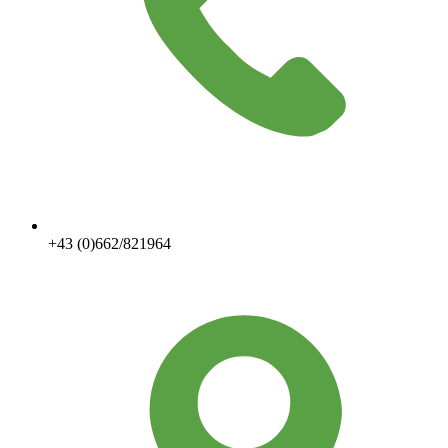
+43 (0)662/821964