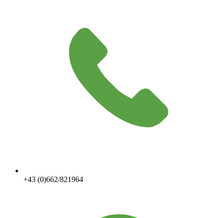
+43 (0)662/821964