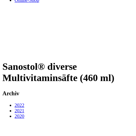
Online-Shop
Sanostol® diverse
Multivitaminsäfte (460 ml)
Archiv
2022
2021
2020